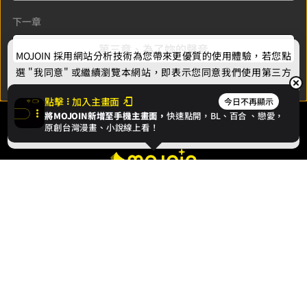
下一章
第三章、為了妳的聲音
MOJOIN
採用網站分析技術為您帶來更優質的使用體驗，若您點
選 "我同意" 或繼續瀏覽本網站，即表示您同意我們使用第三方
Cookie，欲瞭解更多資訊請見
隱私權政策
。
點擊
加入主畫面
今日不再顯示
將MOJOIN新增至手機主畫面，
快速點開，BL、
百合
、戀愛，
我同意
原創台灣漫畫、小說線上看！
最新消息
相關條款
聯絡我們