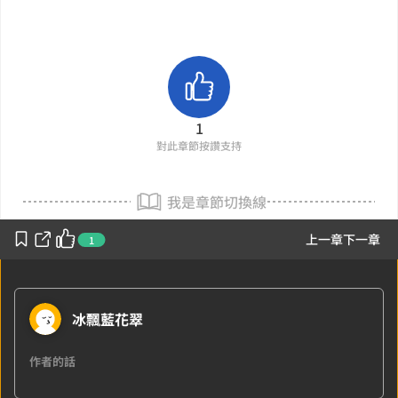
1
對此章節按讚支持
我是章節切換線
上一章
下一章
1
冰飄藍花翠
作者的話