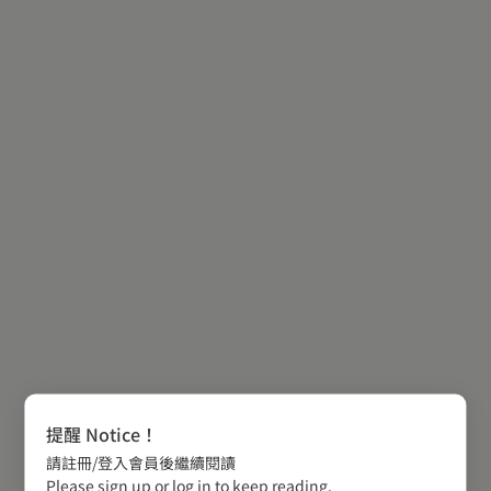
提醒 Notice！
請註冊/登入會員後繼續閱讀
Please sign up or log in to keep reading.