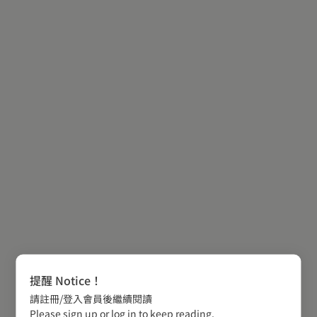
提醒 Notice！
請註冊/登入會員後繼續閱讀
Please sign up or log in to keep reading.