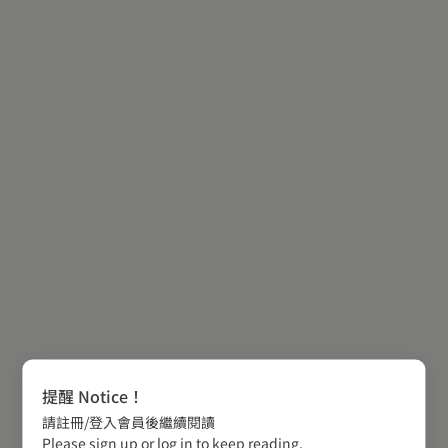
提醒 Notice！
請註冊/登入會員後繼續閱讀
Please sign up or log in to keep reading.