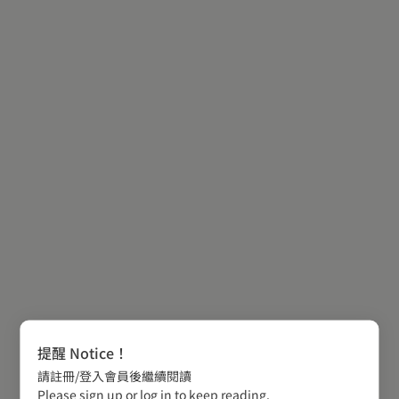
提醒 Notice！
請註冊/登入會員後繼續閱讀
Please sign up or log in to keep reading.