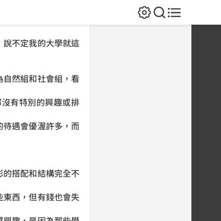
說不定我的大學就這
自然組和社會組，看
沒有特別的興趣或排
待遇會優渥許多，而
的搭配和結構完全不
東西，但有錢也會失
興趣，是因為那些學