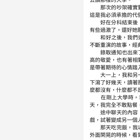
那次的吵架確實對
這是我必須承擔的代
好在分科結束後，
有些過激了，還好她
和好之後，我們還是
不斷重演的故事，經
錄取通知也出來了
高的敬愛，也有著相
是帶著期待的心情踏
大一上，我和另一
下瀉了好幾天，讀著
麼都沒有，什麼都不
在剛上大學時，我
天，我完全不敢點餐
途中聊天的內容，
戲，試著變成另一個
那天吃完飯，我以
外面閑晃的時候，看