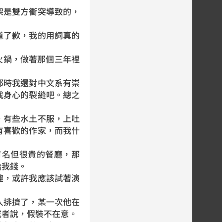
是雙方衝突導致的，
了歉，我的用詞真的
火鍋，做著那個三年裡
時我還對中文系有崇
我身心的裂縫吧。總之
有些水土不服，上吐
有喜歡的作家，而我什
名但很貴的餐廳，那
給我錢。
，或許我應該試著演
排擠了，某一次他在
或者說，假裝不在意。