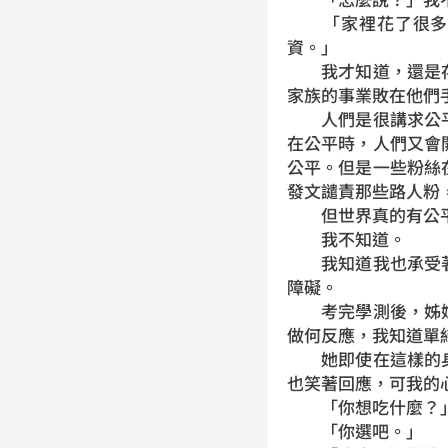
「家裡花了很多錢
資。」
我才知道，還是存
家族的事業敗在他們
人們是很講求公平
在公平時，人們又會
公平。但是一些粉絲
發文譴責那些路人粉
但世界真的有公
我不知道。
我知道我也承受著
障礙。
考完學測後，姊姊
做何反應，我知道單
她即使在這樣的身
也笑著回應，可我的
「你想吃什麼？
「你選吧。」