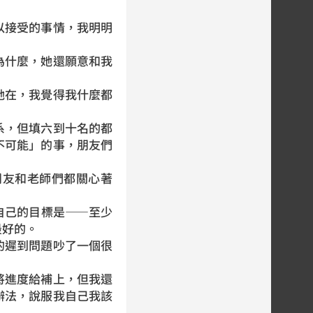
接受的事情，我明明
。
什麼，她還願意和我
在，我覺得我什麼都
，但填六到十名的都
不可能」的事，朋友們
友和老師們都關心著
己的目標是——至少
最好的。
遲到問題吵了一個很
進度給補上，但我還
辦法，說服我自己我該