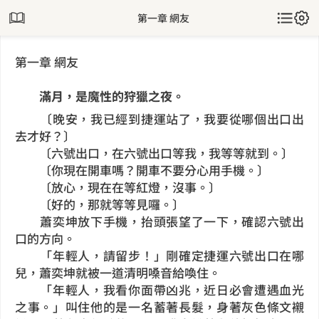
第一章 網友
第一章 網友
滿月，是魔性的狩獵之夜。
〔晚安，我已經到捷運站了，我要從哪個出口出
去才好？〕
〔六號出口，在六號出口等我，我等等就到。〕
〔你現在開車嗎？開車不要分心用手機。〕
〔放心，現在在等紅燈，沒事。〕
〔好的，那就等等見囉。〕
蕭奕坤放下手機，抬頭張望了一下，確認六號出
口的方向。
「年輕人，請留步！」剛確定捷運六號出口在哪
兒，蕭奕坤就被一道清明嗓音給喚住。
「年輕人，我看你面帶凶兆，近日必會遭遇血光
之事。」叫住他的是一名蓄著長髮，身著灰色條文襯