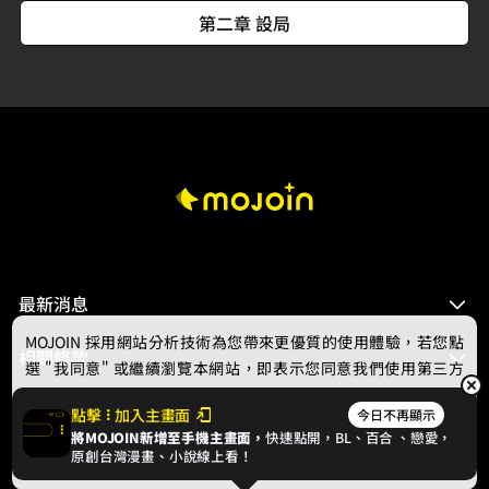
第二章 設局
最新消息
MOJOIN
採用網站分析技術為您帶來更優質的使用體驗，若您點
相關條款
選 "我同意" 或繼續瀏覽本網站，即表示您同意我們使用第三方
Cookie，欲瞭解更多資訊請見
隱私權政策
。
聯絡我們
點擊
加入主畫面
今日不再顯示
將MOJOIN新增至手機主畫面，
快速點開，BL、
百合
、戀愛，
我同意
原創台灣漫畫、小說線上看！