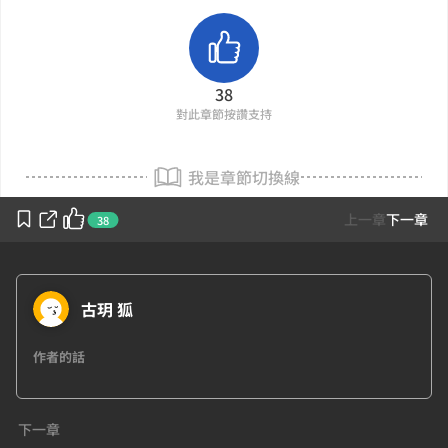
38
對此章節按讚支持
我是章節切換線
上一章
下一章
38
古玥 狐
作者的話
下一章