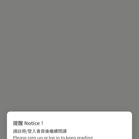
提醒 Notice！
請註冊/登入會員後繼續閱讀
Please sign up or log in to keep reading.