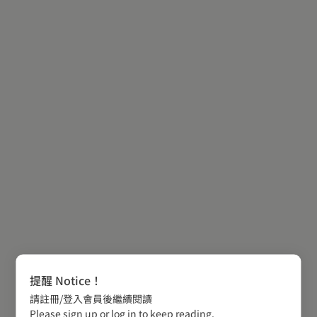
提醒 Notice！
請註冊/登入會員後繼續閱讀
Please sign up or log in to keep reading.