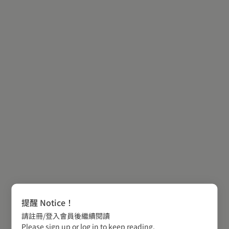
提醒 Notice！
請註冊/登入會員後繼續閱讀
Please sign up or log in to keep reading.