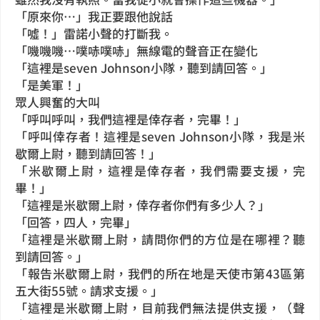
「原來你…」我正要跟他說話
「噓！」雷諾小聲的打斷我。
「嘰嘰嘰…噗哧噗哧」無線電的聲音正在變化
「這裡是seven Johnson小隊，聽到請回答。」
「是美軍！」
眾人興奮的大叫
「呼叫呼叫，我們這裡是倖存者，完畢！」
「呼叫倖存者！這裡是seven Johnson小隊，我是米
歇爾上尉，聽到請回答！」
「米歇爾上尉，這裡是倖存者，我們需要支援，完
畢！」
「這裡是米歇爾上尉，倖存者你們有多少人？」
「回答，四人，完畢」
「這裡是米歇爾上尉，請問你們的方位是在哪裡？聽
到請回答。」
「報告米歇爾上尉，我們的所在地是天使市第43區第
五大街55號。請求支援。」
「這裡是米歇爾上尉，目前我們無法提供支援，（聲