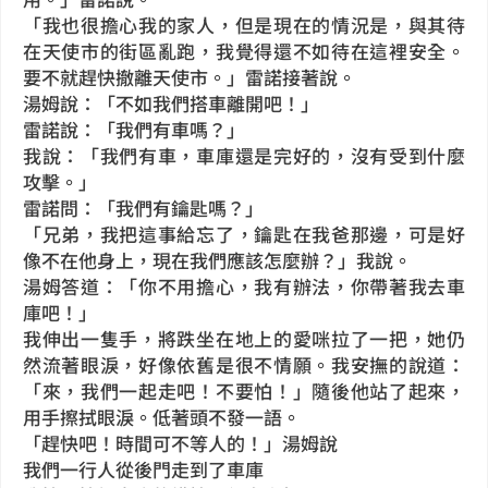
「我也很擔心我的家人，但是現在的情況是，與其待
在天使市的街區亂跑，我覺得還不如待在這裡安全。
要不就趕快撤離天使市。」雷諾接著說。
湯姆說：「不如我們搭車離開吧！」
雷諾說：「我們有車嗎？」
我說：「我們有車，車庫還是完好的，沒有受到什麼
攻擊。」
雷諾問：「我們有鑰匙嗎？」
「兄弟，我把這事給忘了，鑰匙在我爸那邊，可是好
像不在他身上，現在我們應該怎麼辦？」我說。
湯姆答道：「你不用擔心，我有辦法，你帶著我去車
庫吧！」
我伸出一隻手，將跌坐在地上的愛咪拉了一把，她仍
然流著眼淚，好像依舊是很不情願。我安撫的說道：
「來，我們一起走吧！不要怕！」隨後他站了起來，
用手擦拭眼淚。低著頭不發一語。
「趕快吧！時間可不等人的！」湯姆說
我們一行人從後門走到了車庫