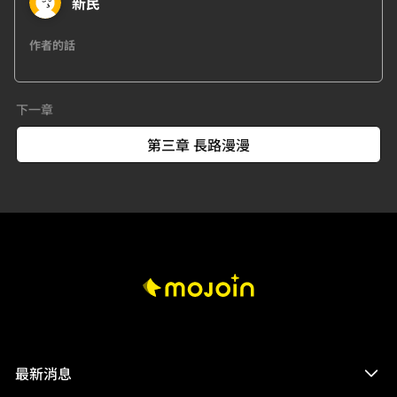
新民
作者的話
下一章
第三章 長路漫漫
最新消息