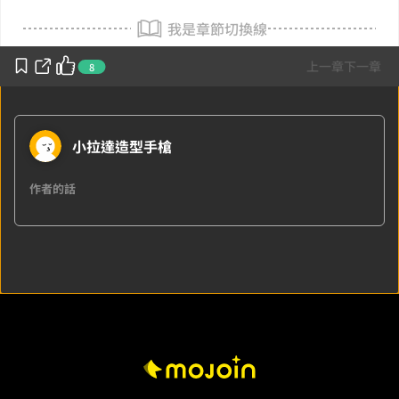
我是章節切換線
上一章
下一章
8
小拉達造型手槍
作者的話