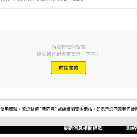
尚沒有任何留言
搶先留言跟大家交流一下吧！
前往閱讀
用體驗，若您點選 "我同意" 或繼續瀏覽本網站，即表示您同意我們使用第三
最新消息
相關條款
聯絡