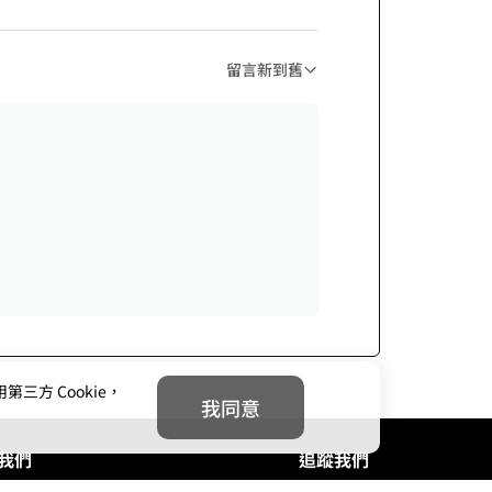
留言新到舊
方 Cookie，
我同意
我們
追蹤我們