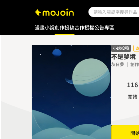
漫畫
小說
創作投稿
合作授權
公告專區
0
1
2
小說投稿
不是夢境
3
灰日夢
|
創作
4
0
0
5
1
1
6
2
2
7
閱讀
3
3
8
4
4
9
5
5
6
6
開