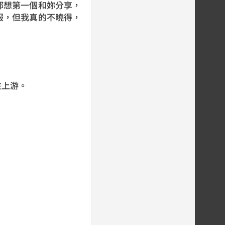
都想第一個和妳分享，
服，但我真的不曉得，
往上游。