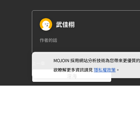
武佳栩
作者的話
MOJOIN
採用網站分析技術為您帶來更優質的使
上一章
欲瞭解更多資訊請見
隱私權政策
。
深海