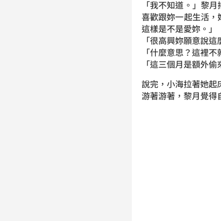
「我不知道。」黎月
喜歡跟妳一起生活，
這樣是不是愛妳。」
「很高興妳願意說這
「什麼意思？這裡不
「這三個月是額外偷
說完，小海拉著她起
游著游著，黎月覺得