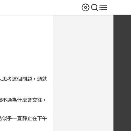
入思考這個問題，頭就
想不通為什麼會交往，
色似乎一直靜止在下午