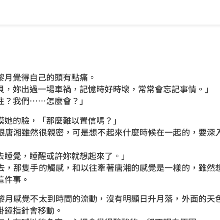
黎月覺得自己的頭有點痛。
貝，妳出過一場車禍，記憶時好時壞，常常會忘記事情。」
往？我們……怎麼會？」
摸她的臉，「那麼難以置信嗎？」
跟唐湘雖然很親密，可是想不起來什麼時候在一起的，要深
去睡覺，睡醒或許妳就想起來了。」
去，那隻手的觸感，和以往牽著唐湘的感覺是一樣的，雖然
這件事。
黎月感覺不太到時間的流動，沒有明顯日升月落，外面的天
掛鐘指針會移動。