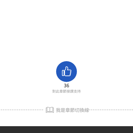
36
對此章節按讚支持
我是章節切換線