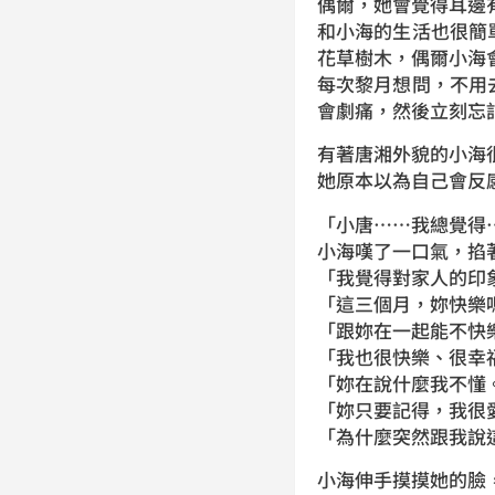
偶爾，她會覺得耳邊
和小海的生活也很簡
花草樹木，偶爾小海
每次黎月想問，不用
會劇痛，然後立刻忘
有著唐湘外貌的小海
她原本以為自己會反
「小唐……我總覺得
小海嘆了一口氣，掐
「我覺得對家人的印
「這三個月，妳快樂
「跟妳在一起能不快
「我也很快樂、很幸
「妳在說什麼我不懂
「妳只要記得，我很
「為什麼突然跟我說
小海伸手摸摸她的臉