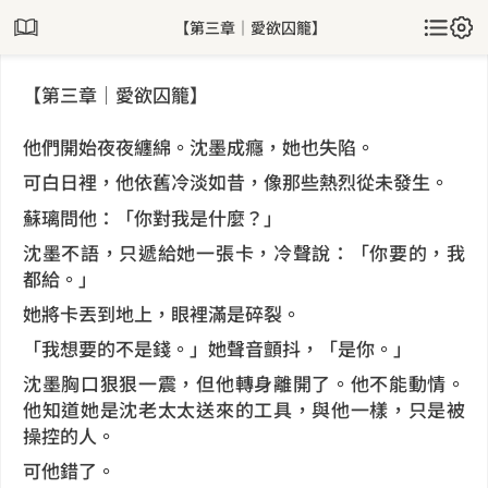
【第三章｜愛欲囚籠】
【第三章｜愛欲囚籠】
他們開始夜夜纏綿。沈墨成癮，她也失陷。
可白日裡，他依舊冷淡如昔，像那些熱烈從未發生。
蘇璃問他：「你對我是什麼？」
沈墨不語，只遞給她一張卡，冷聲說：「你要的，我
都給。」
她將卡丟到地上，眼裡滿是碎裂。
「我想要的不是錢。」她聲音顫抖，「是你。」
沈墨胸口狠狠一震，但他轉身離開了。他不能動情。
他知道她是沈老太太送來的工具，與他一樣，只是被
操控的人。
可他錯了。