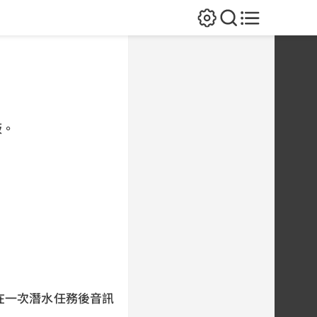
板。
在一次潛水任務後音訊