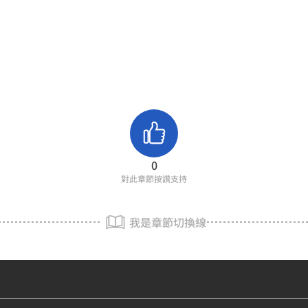
0
對此章節按讚支持
我是章節切換線