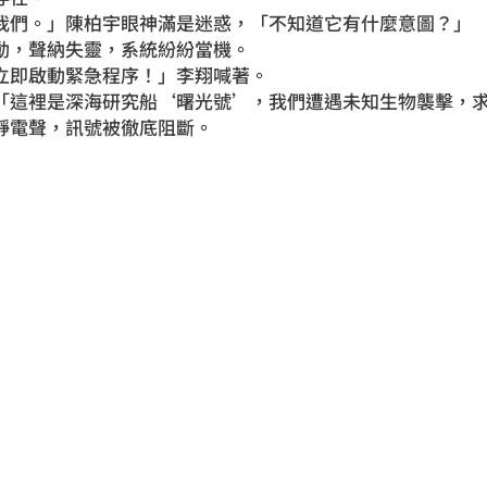
我們。」陳柏宇眼神滿是迷惑，「不知道它有什麼意圖？」
動，聲納失靈，系統紛紛當機。
立即啟動緊急程序！」李翔喊著。
「這裡是深海研究船‘曙光號’，我們遭遇未知生物襲擊，
靜電聲，訊號被徹底阻斷。