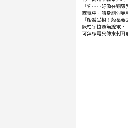
「它……好像在觀察
霧氣中，船身劇烈晃
「船體受損！船長要
陳柏宇拉過無線電，
可無線電只傳來刺耳