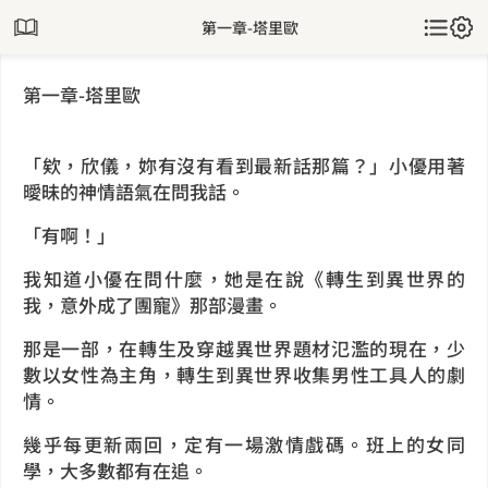
第一章-塔里歐
第一章-塔里歐
「欸，欣儀，妳有沒有看到最新話那篇？」小優用著
曖昧的神情語氣在問我話。
「有啊！」
我知道小優在問什麼，她是在說《轉生到異世界的
我，意外成了團寵》那部漫畫。
那是一部，在轉生及穿越異世界題材氾濫的現在，少
數以女性為主角，轉生到異世界收集男性工具人的劇
情。
幾乎每更新兩回，定有一場激情戲碼。班上的女同
學，大多數都有在追。