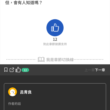
但，會有人知道嗎？
12
對此章節按讚支持
我是章節切換線
上一章
下一章
12
呂青良
作者的話