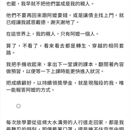
也罷，我早就不把他們當成是我的親人。
他們不要再回來跟阿嬤要錢，或是讓債主找上門，就
已經讓我感恩戴德，謝天謝地了。
在這世界上，我的親人，只有阿嬤一個人。
算了，不看了，看來看去都是轉生、穿越的相同套
路。
我把手機收起來，拿出下一堂課的課本，翻閱著內容
做預習，以便等一下上課時能更快進入狀況。
把成績顧好，以持續領獎學金，就是現階段的我，唯
一能報答阿嬤的方式。
◎
每次放學要從這條大水溝旁的人行道走回家，都是我
最難忍的時刻，即便戴著口罩，還是掩不住空氣中明