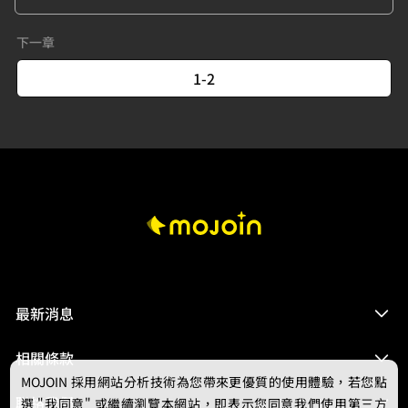
下一章
1-2
最新消息
相關條款
MOJOIN
採用網站分析技術為您帶來更優質的使用體驗，若您點
聯絡我們
選 "我同意" 或繼續瀏覽本網站，即表示您同意我們使用第三方