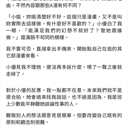
由，不然內容跟那些A漫有何不同？
「小姐，妳搞清楚好不好，這個只是漫畫，又不是叫
妳實際去這樣做，有什麼好不喜歡的？」小優白了我
一眼，「能滿足我們的幻想不就好了？管她跟誰
做。」還滿臉不苟同的模樣。
我不置可否，直接拿出手機來，開始點自己在追的其
它部漫畫來看。
小優見我不理她，便沒再多說什麼，嘖了一聲之後就
走掉了。
對於小優的反應，我一點都不在意。本來我們就不是
很合拍，她會過來找我說話，也不過是因為，我是班
上少數能平靜聽她談論性事的人。
聽取別人的想法跟意見很簡單，但要改變自己既有的
原則和觀念則很難。