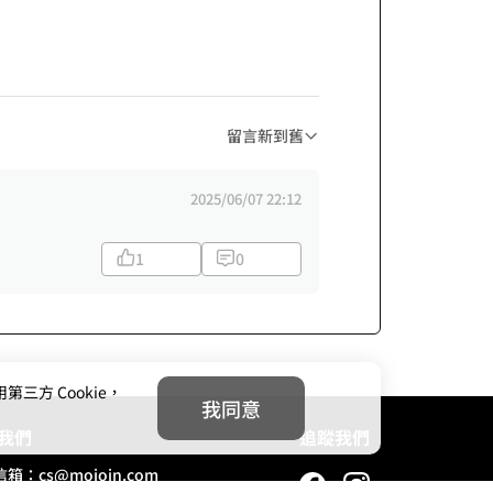
留言新到舊
2025/06/07 22:12
1
0
方 Cookie，
我同意
我們
追蹤我們
信箱：
cs@mojoin.com