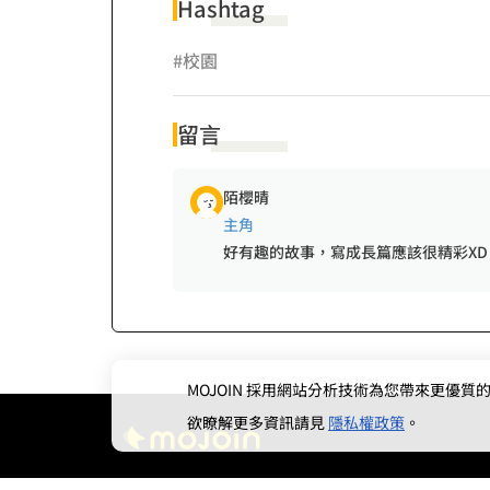
Hashtag
#校園
留言
陌櫻晴
主角
好有趣的故事，寫成長篇應該很精彩XD
MOJOIN
採用網站分析技術為您帶來更優質的使
欲瞭解更多資訊請見
隱私權政策
。