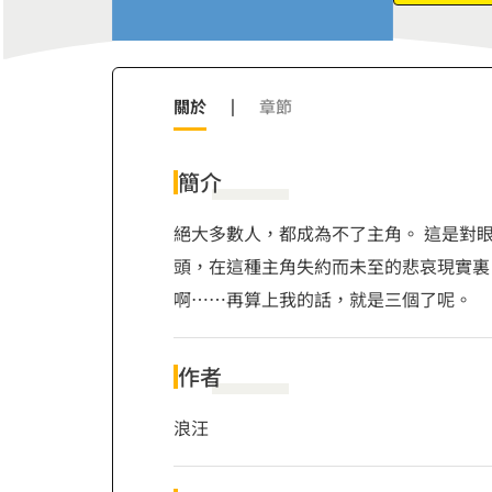
關於
|
章節
簡介
絕大多數人，都成為不了主角。 這是對
頭，在這種主角失約而未至的悲哀現實裏
啊⋯⋯再算上我的話，就是三個了呢。
作者
浪汪