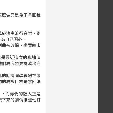
麼做只是為了拿回我
純演奏流行音樂，到
很為自己開心。
曲被改編、變賣給市
是最近這次的典禮演
他們終究想要拼湊出完
的話癆同學戰場在網
們的終極目標是拿回紙
，而你們的敵人正是
接下來的劇情推進他打