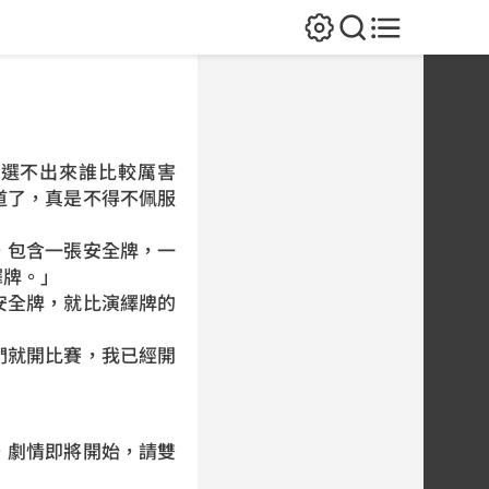
選不出來誰比較厲害
道了，真是不得不佩服
包含一張安全牌，一
繹牌。」
全牌，就比演繹牌的
就開比賽，我已經開
劇情即將開始，請雙