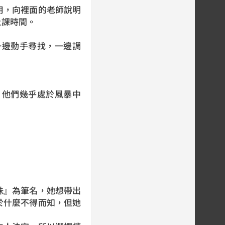
，向裡面的老師說明
上課時間。
邊動手尋找，一邊調
他們幾乎處於風暴中
』為筆名，她想帶出
於什麼不得而知，但她