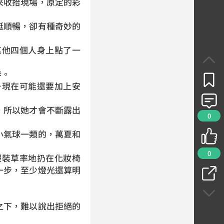
收拾現場，原定的彩
順暢，卻有種奇妙的
他四個人身上點了一
春。
現在可能還要加上安
所以她才會不斷露出
0
氣球一類的，萬夏和
0
裝草率地扔在化妝椅
一步，至少燈光還算明
下，難以說出拒絕的