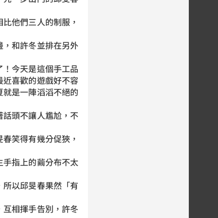
比他們三人的制服，
，和許冬並排在另外
！今天是這個手工品
最近喜歡的遊戲好不容
夏就是一陣滔滔不絕的
話頭不讓人尷尬，不
春笑得有幾分促狹，
手指上的繭分布不太
所以邱旻春果然「有
互相揮手告別，許冬