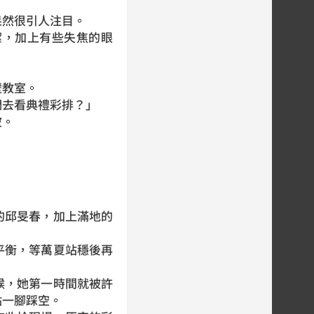
然很引人注目。
，加上有些失焦的眼
壁教室。
去看典禮彩排？」
波。
邱旻春，加上滿地的
衡，等萬夏站穩後再
，她第一時間就被許
點一腳踩空。