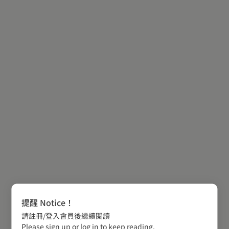
提醒 Notice！
請註冊/登入會員後繼續閱讀
Please sign up or log in to keep reading.