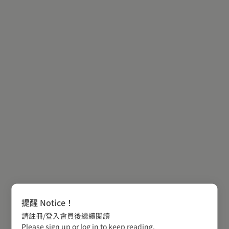
提醒 Notice！
請註冊/登入會員後繼續閱讀
Please sign up or log in to keep reading.