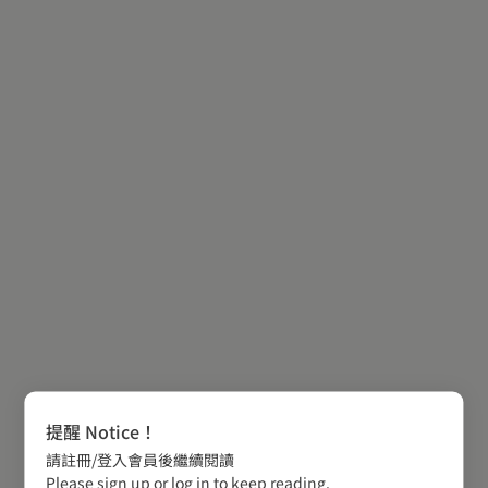
提醒 Notice！
請註冊/登入會員後繼續閱讀
Please sign up or log in to keep reading.