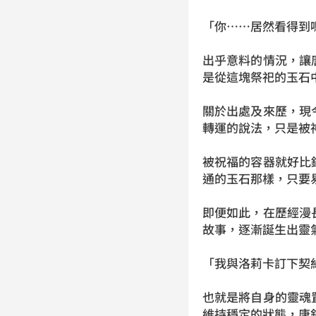
「你……居然看得到
出乎意料的情況，讓
是從這塊祭祀的玉石
關於出處及來歷，現
轉運的說法，只是被
被祝福的容器就好比
通的玉石那樣，只要
即便如此，在歷經漫
故事，逐漸誕生出靈
「我與洛莉卡訂下契
也就是將自身的靈魂
維持穩定的狀態，唐