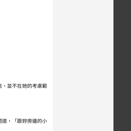
信，並不在她的考慮範
問道，「跟妳旁邊的小