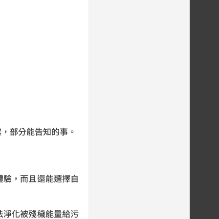
露，部分能告知的事。
體驗，而且還能選擇自
法淨化被殘穢能量給污