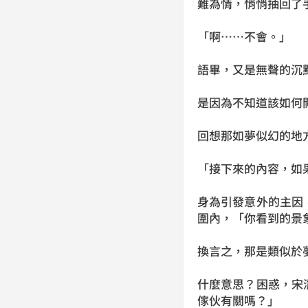
難為情，悄悄抽回了
「啊……不會。」
語畢，又是無聲的沉
是因為不知道該如何
回想那如夢似幻的地
「接下來的內容，如
身為引發意外的主因
圍內，「你看到的景
換言之，那是類似於
什麼意思？困惑，宋
傢伙有關嗎？」