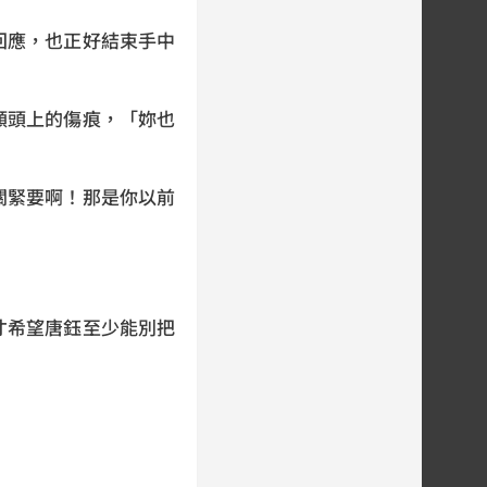
回應，也正好結束手中
額頭上的傷痕，「妳也
關緊要啊！那是你以前
才希望唐鈺至少能別把