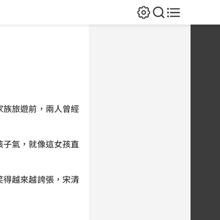
家族旅遊前，兩人曾經
孩子氣，就像這女孩直
笑得越來越誇張，宋清