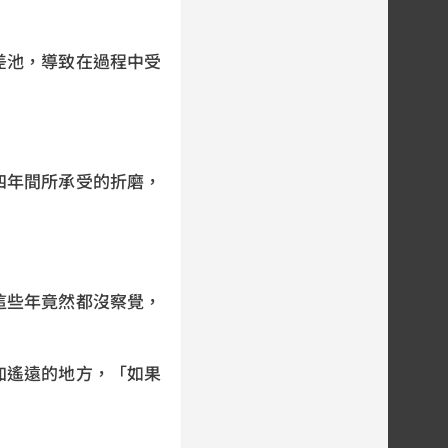
差池，導致在過程中受
四年間所承受的折磨，
這些年竟然都沒察覺，
加遙遠的地方，「如果