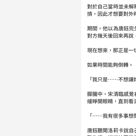
對於自己當時並未解
擠，因此才想要對外
期間，他以為唐鈺完
對方幾天後回來再說
現在想來，那正是一
如果時間能夠倒轉。
「我只是……不想讓
朦朧中，宋清臨感覺
緩睜開眼睛，直到看
「……我有很多事想
唐鈺聽聞洛莉卡說自