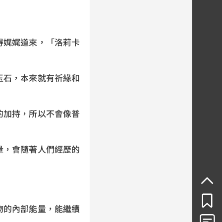
得娓娓道來，「洛莉卡
玉石，本來就有祈緣和
的加持，所以不會像普
量，會隨著人們經歷的
物的內部能量，能繼續