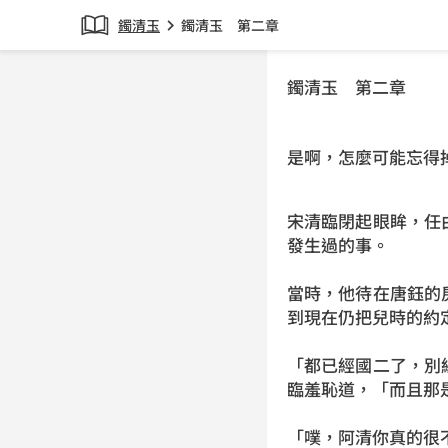
鐲清玉
鐲清玉 第二章
chevron_right
鐲清玉 第二章
是啊，怎麼可能忘得
宋清臨閉起眼眸，任
發生過的事。
當時，他待在唐鈺的
到現在仍把兒時的約
「都已經國二了，別
臨羞恥道，「而且那
「噗，阿清你真的很