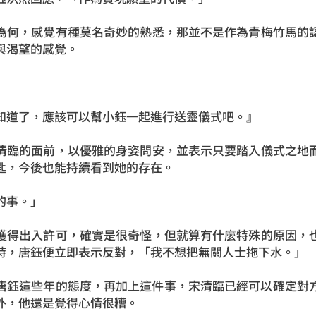
為何，感覺有種莫名奇妙的熟悉，那並不是作為青梅竹馬的
與渴望的感覺。
知道了，應該可以幫小鈺一起進行送靈儀式吧。』
清臨的面前，以優雅的身姿問安，並表示只要踏入儀式之地
匙，今後也能持續看到她的存在。
的事。」
獲得出入許可，確實是很奇怪，但就算有什麼特殊的原因，
時，唐鈺便立即表示反對，「我不想把無關人士拖下水。」
唐鈺這些年的態度，再加上這件事，宋清臨已經可以確定對
外，他還是覺得心情很糟。