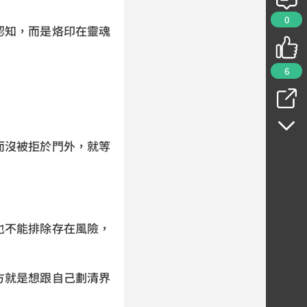
0
認知，而是烙印在靈魂
6
而沒被拒於門外，就等
也不能排除存在風險，
方就是想跟自己劃清界