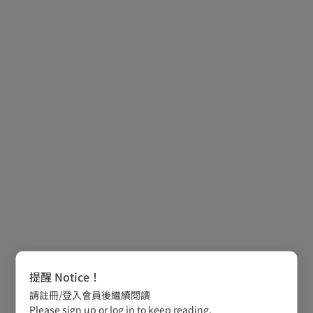
提醒 Notice！
請註冊/登入會員後繼續閱讀
Please sign up or log in to keep reading.