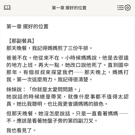
第一章 擺好的位置
第一章 擺好的位置
【那副餐具】
那天晚餐，我記得媽媽煎了三份牛排。
爸爸不在。他從來不在。小時候媽媽說，他是去很遠
的地方上班。再大一點，她改口說他死了。直到國中
那年，有個叔叔來探望我們——那天晚上，媽媽打
我，第一次這麼用力。我記得很清楚。
妹妹說：「你就是太愛問問題。」
她說話的時候總是帶笑，就像什麼事都不值得太認
真。她比我聰明，也比我更會讀媽媽的臉色。
但那天晚餐，她沒怎麼說話，只是一直看著媽媽——
不，應該是看著她盤子旁的第四副刀叉。
我也看見了。