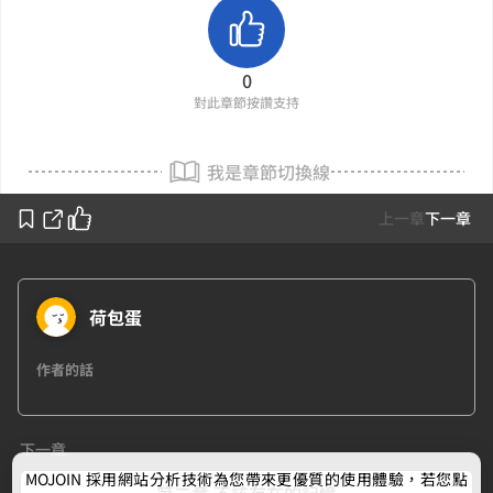
0
對此章節按讚支持
我是章節切換線
上一章
下一章
荷包蛋
作者的話
下一章
MOJOIN
採用網站分析技術為您帶來更優質的使用體驗，若您點