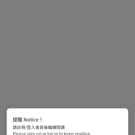
提醒 Notice！
請註冊/登入會員後繼續閱讀
Please sign up or log in to keep reading.