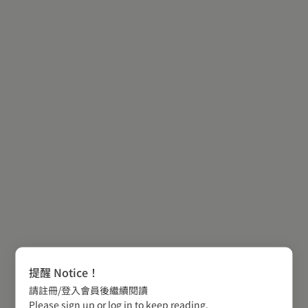
提醒 Notice！
請註冊/登入會員後繼續閱讀
Please sign up or log in to keep reading.