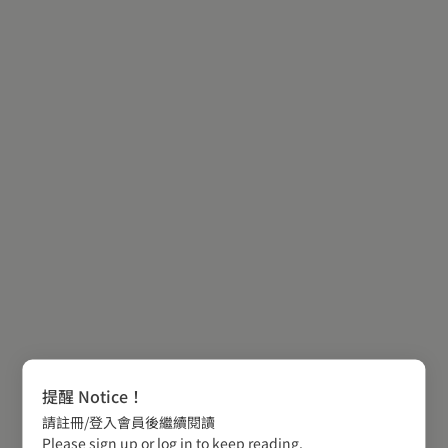
提醒 Notice！
請註冊/登入會員後繼續閱讀
Please sign up or log in to keep reading.