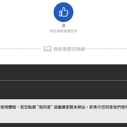
0
對此章節按讚支持
我是章節切換線
用體驗，若您點選 "我同意" 或繼續瀏覽本網站，即表示您同意我們使用第三