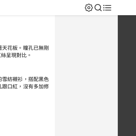
天花板。瞳孔已無剛
紅絲呈現對比。
雪紡襯衫，搭配黑色
乳跟口紅，沒有多加修