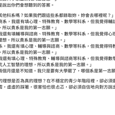
說出你們會想聽到的答案。
他科系嗎？如果我們跟這些系都錄取妳，妳會去哪裡呢？
系，我還有填心理、特殊教育、數學等科系，但我覺得輔諮
，所以貴系是我的第一志願。」
還有填輔導與諮商、特殊教育、數學等科系，但我覺得心理
理想，所以貴系是我的第一志願。」
，我還有填心理、輔導與諮商、數學等科系，但我覺得特教
，所以貴系是我的第一志願。」
還有填心理、特殊教育、輔導與諮商等科系，但我覺得數學
究人工智慧的理想，所以貴系是我的第一志願。」
月還是不知道。我只是要有大學罷了，哪個系是第一志願
理想是否為真的理想？在不穩定的青少年階段裡，卻必須選
雲，虛虛的踩著，很害怕也很忐忑，卻必須自信地向對方說