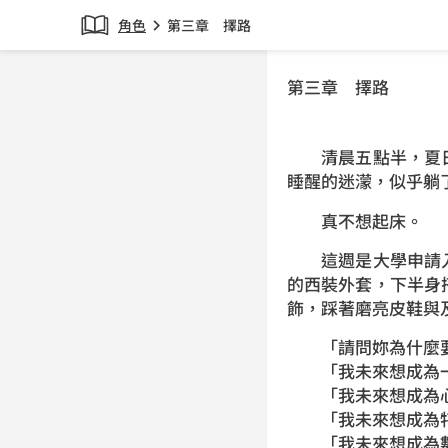
角色
第三章 擇路
chevron_right
第三章 擇路
清晨五點半，夏日
睡醒的迷濛，似乎躺
真不想起床。
這週是大學申請入
的西裝外套，下半身
飾，踩著磨亮皮鞋與
「請問妳為什麼要
「我未來想成為一
「我未來想成為心
「我未來想成為特
「我未來想成為數