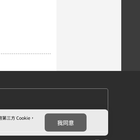
方 Cookie，
我同意