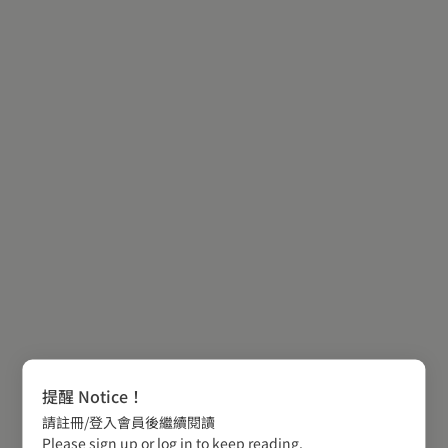
提醒 Notice！
請註冊/登入會員後繼續閱讀
Please sign up or log in to keep reading.