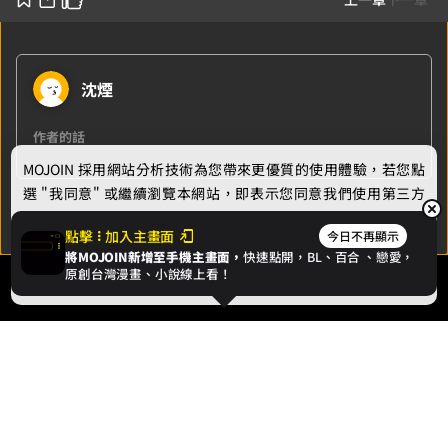
沈煙
作者的話
MOJOIN
採用網站分析技術為您帶來更優質的使用體驗，若您點
選 "我同意" 或繼續瀏覽本網站，即表示您同意我們使用第三方
Cookie，欲瞭解更多資訊請見
隱私權政策
。
點擊
加入主畫面
今日不再顯示
將MOJOIN新增至手機主畫面，
快速點開，BL、
百合
、戀愛，
我同意
原創台灣漫畫、小說線上看！
最新消息