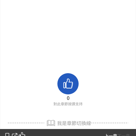
0
對此章節按讚支持
我是章節切換線
上一章
下一章