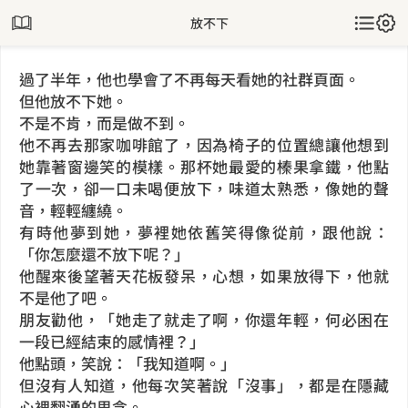
放不下
過了半年，他也學會了不再每天看她的社群頁面。
但他放不下她。
不是不肯，而是做不到。
他不再去那家咖啡館了，因為椅子的位置總讓他想到
她靠著窗邊笑的模樣。那杯她最愛的榛果拿鐵，他點
了一次，卻一口未喝便放下，味道太熟悉，像她的聲
音，輕輕纏繞。
有時他夢到她，夢裡她依舊笑得像從前，跟他說：
「你怎麼還不放下呢？」
他醒來後望著天花板發呆，心想，如果放得下，他就
不是他了吧。
朋友勸他，「她走了就走了啊，你還年輕，何必困在
一段已經結束的感情裡？」
他點頭，笑說：「我知道啊。」
但沒有人知道，他每次笑著說「沒事」，都是在隱藏
心裡翻湧的思念。