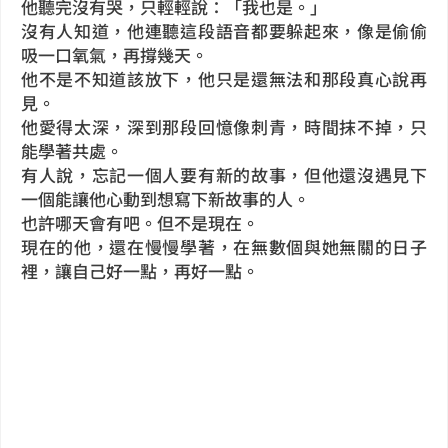
他聽完沒有哭，只輕輕說：「我也是。」
沒有人知道，他連聽這段語音都要躲起來，像是偷偷
吸一口氧氣，再撐幾天。
他不是不知道該放下，他只是還無法和那段真心說再
見。
他愛得太深，深到那段回憶像刺青，時間抹不掉，只
能學著共處。
有人說，忘記一個人要有新的故事，但他還沒遇見下
一個能讓他心動到想寫下新故事的人。
也許哪天會有吧。但不是現在。
現在的他，還在慢慢學著，在無數個與她無關的日子
裡，讓自己好一點，再好一點。