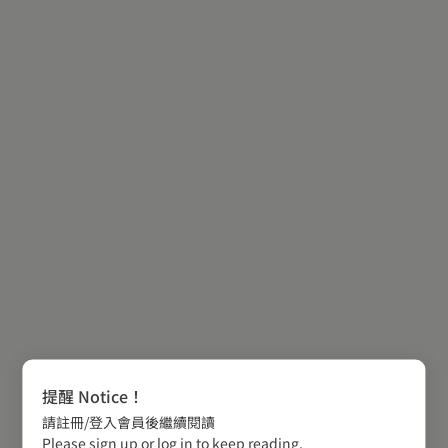
提醒 Notice！
請註冊/登入會員後繼續閱讀
Please sign up or log in to keep reading.