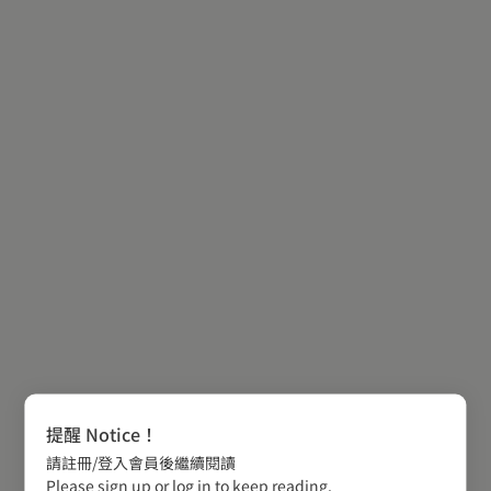
提醒 Notice！
請註冊/登入會員後繼續閱讀
Please sign up or log in to keep reading.