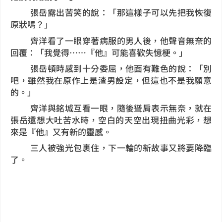
張岳露出苦笑的說：「那這樣子可以先把我恢復
原狀嗎？」
齊洋看了一眼穿著病服的男人後，他聲音無奈的
回覆：「我覺得……『他』可能喜歡失憶梗。」
張岳頓時感到十分委屈，他面有難色的說：「別
吧，雖然我在原作上是渣男設定，但這也不是我願意
的。」
齊洋與銘城互看一眼，隨後聳肩表示無奈，就在
張岳還想大吐苦水時，空白的天空出現扭曲光彩，想
來是『他』又有新的靈感。
三人被強光包裹住，下一輪的新故事又將要降臨
了。