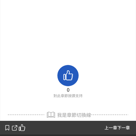
0
對此章節按讚支持
我是章節切換線
上一章
下一章