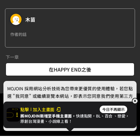
木苗
作者的話
下一章
在HAPPY END之後
MOJOIN
採用網站分析技術為您帶來更優質的使用體驗，若您點
選 "我同意" 或繼續瀏覽本網站，即表示您同意我們使用第三方
Cookie，欲瞭解更多資訊請見
隱私權政策
。
點擊
加入主畫面
今日不再顯示
將MOJOIN新增至手機主畫面，
快速點開，BL、
百合
、戀愛，
我同意
原創台灣漫畫、小說線上看！