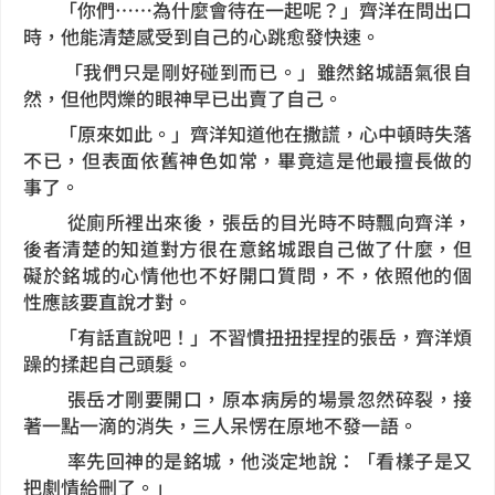
「你們……為什麼會待在一起呢？」齊洋在問出口
時，他能清楚感受到自己的心跳愈發快速。
「我們只是剛好碰到而已。」雖然銘城語氣很自
然，但他閃爍的眼神早已出賣了自己。
「原來如此。」齊洋知道他在撒謊，心中頓時失落
不已，但表面依舊神色如常，畢竟這是他最擅長做的
事了。
從廁所裡出來後，張岳的目光時不時飄向齊洋，
後者清楚的知道對方很在意銘城跟自己做了什麼，但
礙於銘城的心情他也不好開口質問，不，依照他的個
性應該要直說才對。
「有話直說吧！」不習慣扭扭捏捏的張岳，齊洋煩
躁的揉起自己頭髮。
張岳才剛要開口，原本病房的場景忽然碎裂，接
著一點一滴的消失，三人呆愣在原地不發一語。
率先回神的是銘城，他淡定地說：「看樣子是又
把劇情給刪了。」