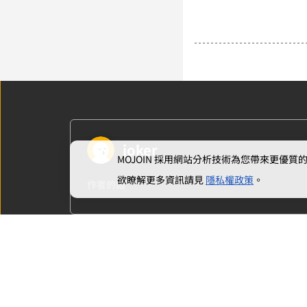
joker
MOJOIN
採用網站分析技術為您帶來更優質的使
欲瞭解更多資訊請見
隱私權政策
。
作者的話
上一章
第二章：便當盒裡的祕密