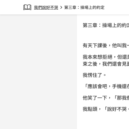
我們說好不哭
第三章：操場上的約定
chevron_right
第三章：操場上的約
有天下課後，他叫我
我本來想拒絕，但還
束之後，我們還會見
我愣住了。
「應該會吧，手機還
他笑了一下，「那我
我點頭，「說好不哭