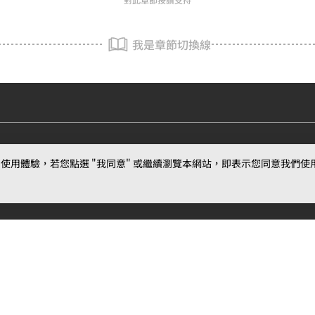
我是章節切換線
用體驗，若您點選 "我同意" 或繼續瀏覽本網站，即表示您同意我們使用第三