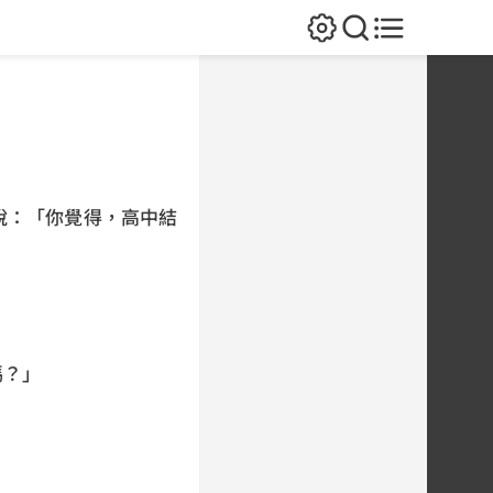
說：「你覺得，高中結
嗎？」