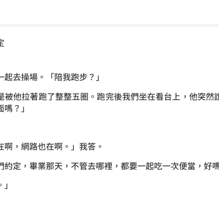
定
一起去操場。「陪我跑步？」
是被他拉著跑了整整五圈。跑完後我們坐在看台上，他突然
面嗎？」
在啊，網路也在啊。」我答。
們約定，畢業那天，不管去哪裡，都要一起吃一次便當，好
。」