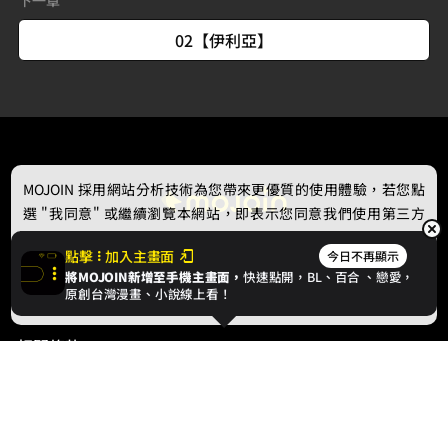
02【伊利亞】
MOJOIN
採用網站分析技術為您帶來更優質的使用體驗，若您點
選 "我同意" 或繼續瀏覽本網站，即表示您同意我們使用第三方
Cookie，欲瞭解更多資訊請見
隱私權政策
。
點擊
加入主畫面
今日不再顯示
將MOJOIN新增至手機主畫面，
快速點開，BL、
百合
、戀愛，
我同意
原創台灣漫畫、小說線上看！
最新消息
相關條款
聯絡我們