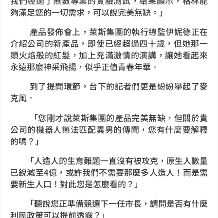
我們經過了無數專業的實驗測試，結果顯示，格林能
夠滿足您的一切需求，可以說完美無缺。」
產品發佈會上，萊斯集團的執行總監伊妮德正在
介紹公司的新產品，即使已經超過四十歲，但她那一
頭火焰般的紅髮，加上充滿激情的演講，讓她看起來
永遠那麼神采飛揚，似乎正值青春年華。
到了提問環節，台下的記者們更是紛紛舉起了麥
克風。
「您剛才說萊斯集團的產品完美無缺，但關於貴
公司的機器人無法匹配異男的傳聞，您有什麼要解釋
的嗎？」
「人造人的生育難題一直沒有被攻克，原生人數量
已銳減至4億，或許我們不需要那麼多人造人！而是需
要新生人口！對此您是怎麼看的？」
「聽說您正準備競選下一任市長，請問是否有什麼
利民政策可以提前透露？」