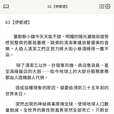
01【伊妮德】
01【伊妮德】
塞勒斯小鎮今天天氣不錯，明媚的陽光灑進街道旁
修剪整齊的薔薇叢裡，路旁的清潔車播放著優美的音
樂，人造人清潔工們正努力將大街小巷清掃得一塵不
染。
除了清潔工以外，計程車司機、商店售貨員，甚
至高級飯店的大廚⋯⋯如今地球上的大部分服務業務
都由人造機器人代勞。
造成這種現象的原因，還要追溯到三十五年前的
世界末日。
突然出現的神秘病毒席捲全球，使得地球人口數
量銳減，全世界的異性戀直男突然全部死亡，只剩女