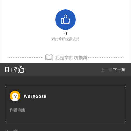
0
對此章節按讚支持
我是章節切換線
上一章
下一章
wargoose
作者的話
下一章