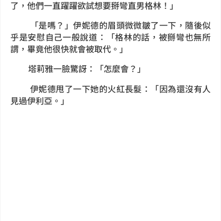
了，他們一直躍躍欲試想要掰彎直男格林！」
「是嗎？」伊妮德的眉頭微微皺了一下，隨後似
乎是安慰自己一般說道：「格林的話，被掰彎也無所
謂，畢竟他很快就會被取代。」
塔莉雅一臉驚訝：「怎麼會？」
伊妮德甩了一下她的火紅長髮：「因為還沒有人
見過伊利亞。」