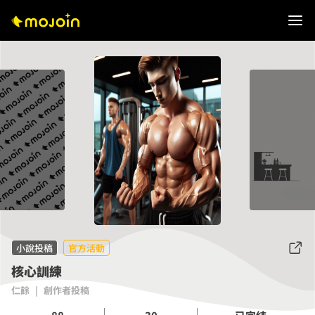
小說投稿
官方活動
核心訓練
仁餘
|
創作者投稿