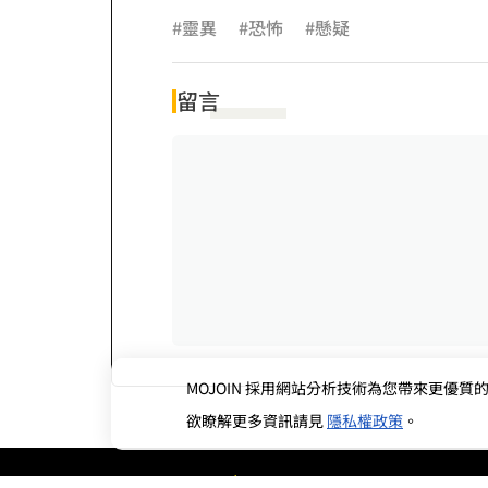
#靈異
#恐怖
#懸疑
留言
MOJOIN
採用網站分析技術為您帶來更優質的使
欲瞭解更多資訊請見
隱私權政策
。