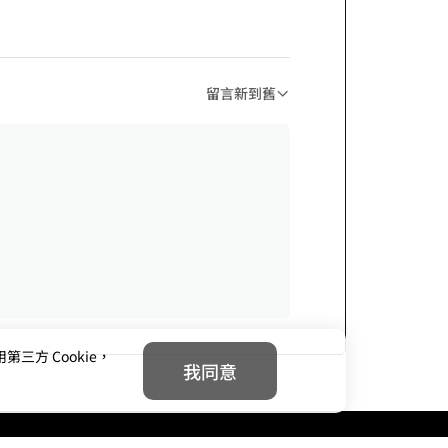
留言新到舊
方 Cookie，
我同意