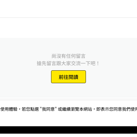
尚沒有任何留言
搶先留言跟大家交流一下吧！
前往閱讀
用體驗，若您點選 "我同意" 或繼續瀏覽本網站，即表示您同意我們使用第三