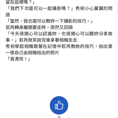
留在這裡嗎？」
「我們下次還可以一起攝影嗎？」秀宛小心翼翼的問
道
「當然，我也還可以教妳一下攝影的技巧。」
若芮轉身離開要走時，突然又回頭
「今天很開心可以認識妳，也很開心可以聽妳分享故
事。」若芮微笑說完後拿著相機走去
秀宛舉起相機跟著在記憶中若芮教她的技巧，拍出第
一張自己由相機拍出的照片
「真漂亮！」
0