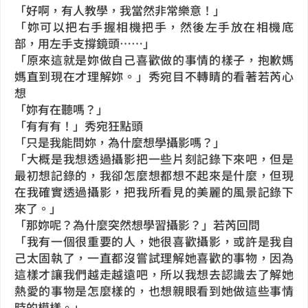
「好啊，有人教學，我當然非常樂意！」
「妳可以把右手握相機把手，然後左手放在相機底
部，用左手支撐鏡頭……」
「原來這就是妳做自己喜歡做的事情的樣子，抱歉媽
媽直到現在才理解妳。」秀宛目不轉睛的看著若芮心
想
「妳有在聽嗎？」
「有有有！」秀宛狂點頭
「只是我能問妳，為什麼想學攝影嗎？」
「大概是我想透過攝影把一些片刻記錄下來吧，但是
最初想記錄的，我卻怎麼想都想不起來是什麼，但現
在我確實透過攝影，把我所看見的美麗的風景記錄下
來了。」
「那妳呢？為什麼突然想學習攝影？」若芮回問
「我有一個很重要的人，她很喜歡攝影，或許是我自
己太固執了，一直都沒嘗試理解她喜歡的事物，因為
這樣才讓我們越走越遠吧，所以我想去認識去了解她
熱愛的事物是怎麼樣的，也想親眼看到她做這些事情
時的模樣。」