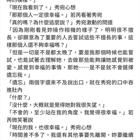
「現在我看到了。」秀宛心想
「那那個人一定很幸福。」若芮看著秀宛
「真的嗎？為什麼這麼說？」秀宛激動的問道
「因為剛剛看見妳操作相機的樣子了，明明很不擅
長，卻願意為了重要的人去嘗試這些不擅長的事，這
樣那個人還不夠幸福嗎？」
「但是一切是不是都太晚了，要是我那個時候也能嘗
試，也能試著去理解她，去做那些能夠讓她感覺到被
愛、感覺到幸福的事情，那她……是不是就不會選擇
遺忘我。」
「遺忘」兩個字還來不及說出口，就在秀宛的口中吞
進肚內
「什麼？」
「沒什麼，大概就是覺得她對我很失望。」
「不會的，至少站在我的角度，我覺得很幸福。」若
芮微笑著說
「現在的我，也很幸福。」秀宛心想
「時間差不多了，我還有其他事要先離開，妳要繼續