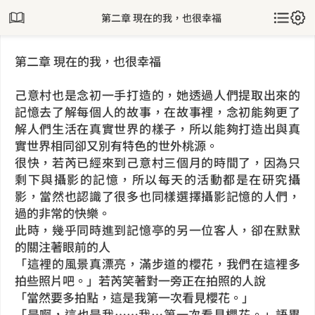
第二章 現在的我，也很幸福
第二章 現在的我，也很幸福
己意村也是念初一手打造的，她透過人們提取出來的
記憶去了解每個人的故事，在故事裡，念初能夠更了
解人們生活在真實世界的樣子，所以能夠打造出與真
實世界相同卻又別有特色的世外桃源。
很快，若芮已經來到己意村三個月的時間了，因為只
剩下與攝影的記憶，所以每天的活動都是在研究攝
影，當然也認識了很多也同樣選擇攝影記憶的人們，
過的非常的快樂。
此時，幾乎同時進到記憶亭的另一位客人，卻在默默
的關注著眼前的人
「這裡的風景真漂亮，滿步道的櫻花，我們在這裡多
拍些照片吧。」若芮笑著對一旁正在拍照的人說
「當然要多拍點，這是我第一次看見櫻花。」
「是啊，這也是我……我…第一次看見櫻花。」語畢