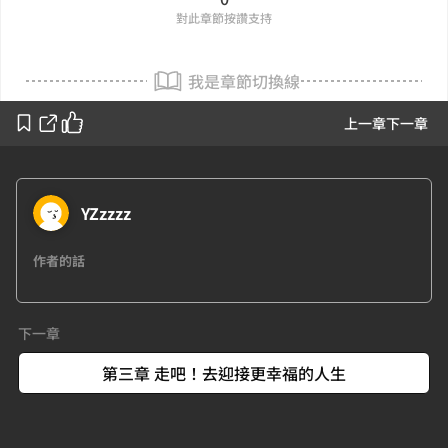
對此章節按讚支持
我是章節切換線
上一章
下一章
YZzzzz
作者的話
下一章
第三章 走吧！去迎接更幸福的人生