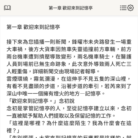
第一章 歡迎來到記憶亭
第一章 歡迎來到記憶亭
接下來為您插播一則新聞，鋒曜市未央路發生一場重
大車禍，後方大貨車因煞車失靈追撞前方車輛，前方
兩台機車遭到擠壓導致變形，兩名機車騎士，在醫護
人員到場前已無生命跡象，此次意外導致兩人死亡三
人輕重傷，詳細新聞交由現場記者報導。
雲煙環繞，霧氣瀰漫，在這伸手不見五隻的深山裡，
有看不見盡頭的步道，沿著步道的牽引，若芮來到了
深山中唯一一個擁有燈火的地方—記憶亭。
「歡迎來到記憶亭。」念初說
念初是掌管記憶亭的人，至從記憶亭建立以來，念初
一直被賦予幫助人們提取以及保留記憶的工作。
「這裡是哪裡？為什麼這麼陌生？我為什麼會在這
裡？」
「先別慌張，大家來到記憶亭的反應都是這樣的，就