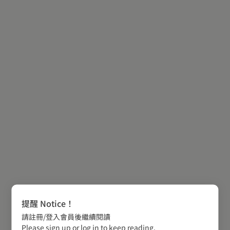
提醒 Notice！
請註冊/登入會員後繼續閱讀
Please sign up or log in to keep reading.