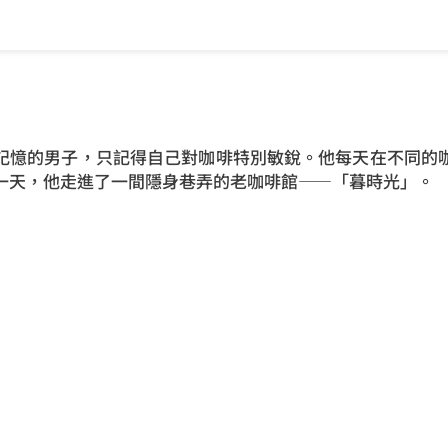
記憶的男子，只記得自己對咖啡特別敏銳。他每天在不同的
一天，他走進了一間隱身巷弄的老咖啡館——「暮時光」。