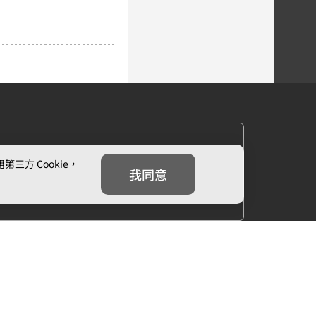
方 Cookie，
我同意