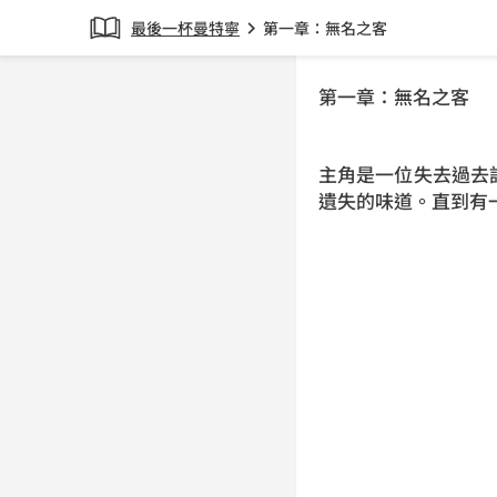
最後一杯曼特寧
第一章：無名之客
chevron_right
第一章：無名之客
主角是一位失去過去
遺失的味道。直到有