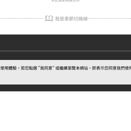
我是章節切換線
用體驗，若您點選 "我同意" 或繼續瀏覽本網站，即表示您同意我們使用第三