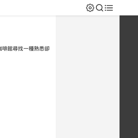
咖啡館尋找一種熟悉卻