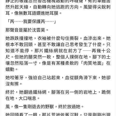
靜止的帳篷忽然發出機械啟動的咔噠聲，有的車體居
然升起天線，自動轉向她逃跑的方向。風變得尖銳刺
耳，像無數耳語鑽進她耳膜。
「芮……我要保護芮……」
那聲音是屬於沈雲昊。
她跌跌撞撞地，衣袖被什麼勾住撕裂，血滲出來。她
根本不敢回頭，甚至不敢讓自己思考發生了什麼。只
知道不能停。那片鐵絲網就在前方了——再幾十公
尺。但她的腿突然一軟，整個人撲倒在地。腳下的土
壤忽然陷落一寸，像是有某種柔軟的「肉質地面」在
蠕動。
她咬著牙，強迫自己站起來，血從額角滑下來，她卻
沒有擦。
終於，她翻過鐵絲網，腳落在另一側的岩地上，跪倒
在地，大口喘息。
風，像一隻剛退去的野獸，終於放過她。
她回頭看了一眼，那片荒地依舊沉默，只是剛剛出現