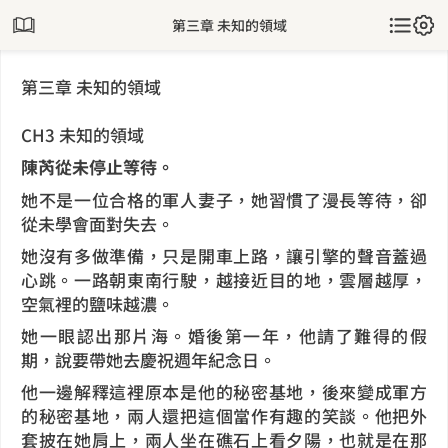
第三章 未知的領域
第三章 未知的領域
CH3 未知的領域
陳芮從未停止等待。
她不是一位合格的軍人妻子，她習慣了漫長等待，卻
從未學會面對失去。
她沒有多做準備，只是開車上路，讓引擎的聲音蓋過
心跳。一路朝東南行駛，越接近目的地，雲層越厚，
空氣裡的鹽味越濃。
她一眼認出那片海。婚後第一年，他請了難得的假
期，說要帶她去慶祝週年紀念日。
他一邊解釋這裡原本是他的秘密基地，後來變成軍方
的秘密基地，兩人還把這個當作有趣的笑談。他把外
套披在她肩上，兩人坐在礁石上看夕陽，也就是在那