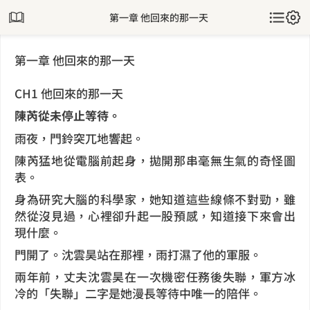
第一章 他回來的那一天
第一章 他回來的那一天
CH1 他回來的那一天
陳芮從未停止等待。
雨夜，門鈴突兀地響起。
陳芮猛地從電腦前起身，拋開那串毫無生氣的奇怪圖
表。
身為研究大腦的科學家，她知道這些線條不對勁，雖
然從沒見過，心裡卻升起一股預感，知道接下來會出
現什麼。
門開了。沈雲昊站在那裡，雨打濕了他的軍服。
兩年前，丈夫沈雲昊在一次機密任務後失聯，軍方冰
冷的「失聯」二字是她漫長等待中唯一的陪伴。