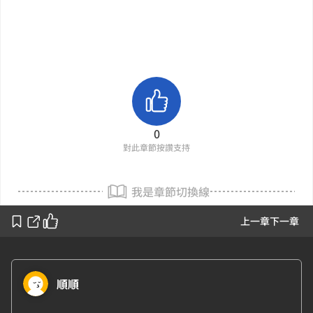
0
對此章節按讚支持
我是章節切換線
上一章
下一章
順順