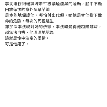
李沈峻仔細端詳陳翠芊被濃煙燻黑的睡顏，腦中不斷
回放每次的意外陳翠芊總
是本能地保護他，哪怕付出代價。她總是替他擋下致
命的危險，每次的死裡逃生
都加深李沈峻對她的依戀，李沈峻覺得他越陷越深，
越無法自拔，他深深地認為
這就是命中注定的愛情。
可是他錯了。