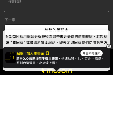
作者的話
下一章
神秘的筆記本
MOJOIN
採用網站分析技術為您帶來更優質的使用體驗，若您點
選 "我同意" 或繼續瀏覽本網站，即表示您同意我們使用第三方
Cookie，欲瞭解更多資訊請見
隱私權政策
。
點擊
加入主畫面
今日不再顯示
將MOJOIN新增至手機主畫面，
快速點開，BL、
百合
、戀愛，
我同意
原創台灣漫畫、小說線上看！
最新消息
相關條款