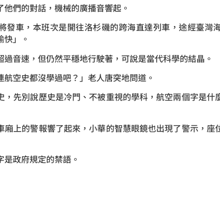
了他們的對話，機械的廣播音響起。
將發車，本班次是開往洛杉磯的跨海直達列車，途經臺灣
愉快」。
超過音速，但仍然平穩地行駛著，可說是當代科學的結晶。
連航空史都沒學過吧？」老人唐突地問道。
史，先別說歷史是冷門、不被重視的學科，航空兩個字是什
車廂上的警報響了起來，小華的智慧眼鏡也出現了警示，座
字是政府規定的禁語。