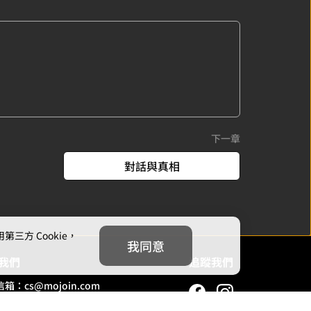
下一章
對話與真相
方 Cookie，
我同意
我們
追蹤我們
信箱：
cs@mojoin.com
者平台客服信箱：
creator_cs@mojoin.com