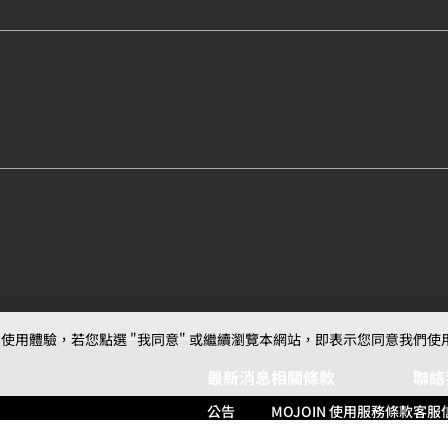
用體驗，若您點選 "我同意" 或繼續瀏覽本網站，即表示您同意我們使用第三
最新消息
相關條款
聯絡
公告
MOJOIN
使用服務條款
客服
活動
創作