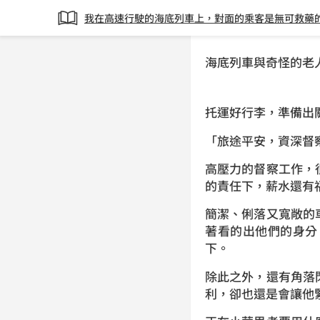
我在高速行駛的海底列車上，對面的乘客是無可救藥
海底列車與奇怪的老
托運好行李，準備出
「旅途平安，資深督
高壓力的督察工作，
的責任下，薪水還有
簡潔、俐落又寬敞的
著看的出他們的身分
下。
除此之外，還有角落
利，卻也還是會讓他