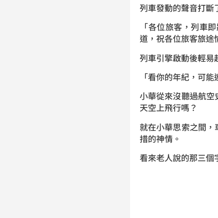
列車發動的聲音打斷
「各位旅客，列車即
道，祝各位旅客旅途
列車引擎啟動後輕易
「看你的年紀，可能
小華從來沒聽過航空
天空上飛行嗎？
就在小華思索之間，
措的神情。
看來老人說的那三個