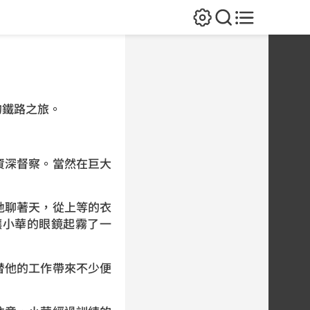
的鐵路之旅。
資深督察。當然在巨大
地聊著天，從上等的衣
讓小華的眼鏡起霧了一
替他的工作帶來不少便