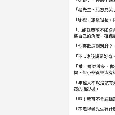
「老先生，給您見笑
「哪裡，旅途很長，
「...那就恭敬不
整自己的角度，確保
「你喜歡這副別針？
「不...應該說是好
「哦，這麼說來，你
機，但小華從來沒有
「年輕人不就是該有
藏的攝影機。
「哼！我可不會這樣
「不曉得老先生有什