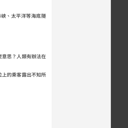
海峽、太平洋等海底隧
麼意思？人類有辦法在
位上的乘客露出不知所