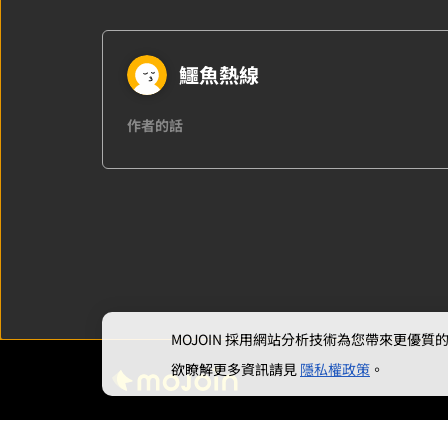
鱷魚熱線
作者的話
MOJOIN
採用網站分析技術為您帶來更優質的使
欲瞭解更多資訊請見
隱私權政策
。