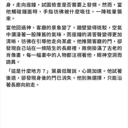
身，走向座鐘，試圖檢查是否需要上發條。然而，當
他觸碰鐘面時，手指彷彿被什麼吸住，一陣眩暈襲
來。
當他回過神，客廳的景象變了。牆壁變得斑駁，空氣
中瀰漫著一股陳舊的氣味，而座鐘的滴答聲變得更加
清晰，彷彿在引導他走向某處。他推開客廳的門，卻
發現自己站在一條陌生的長廊裡，兩側掛滿了古老的
肖像畫，每一幅畫中的人物都注視著他，眼神空洞而
詭異。
「這是什麼地方？」葉晨低聲說，心跳加速。他試著
後退，卻發現身後的門已消失。他別無選擇，只能沿
著長廊向前走。