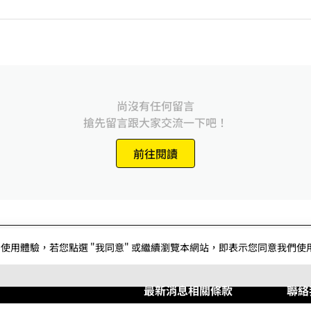
尚沒有任何留言
搶先留言跟大家交流一下吧！
前往閱讀
用體驗，若您點選 "我同意" 或繼續瀏覽本網站，即表示您同意我們使用第三
最新消息
相關條款
聯絡