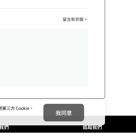
留言新到舊
方 Cookie，
我同意
我們
追蹤我們