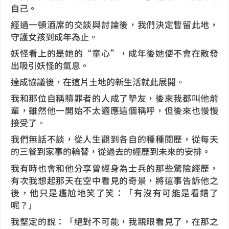
自己。
經過一頓酒席的交談與討論後，我們決定暫留此地，
守護女孩到成年為止。
妖怪看上的是她的“童心”，成年後她便不會在散發
出吸引妖怪的氣息。
達成協議後，在這片土地的新生活就此展開。
我和那位自稱贖罪者的人成了摯友，後來我都叫他前
輩，雖然他一開始不太適應這個稱呼，但後來也慢慢
接受了。
我們無話不談，從人生觀到各自的種種閱歷，從每天
的三餐到家事的輪替，從過去的經歷到未來的安排。
我有時也會和他分享曾經身為士兵的那些驚險經歷，
有次我想起那天在空中看見的奇景，將這事告訴他之
後，他只是尷尬地笑了笑：「有沒有可能是看錯了
呢？」
我堅定的說：「絕對不可能，我親眼看見了，在那之