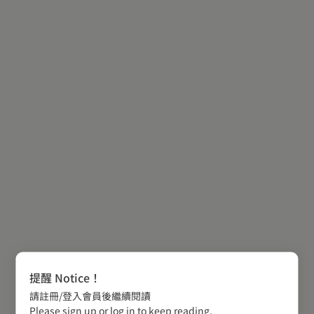
提醒 Notice！
請註冊/登入會員後繼續閱讀
Please sign up or log in to keep reading.